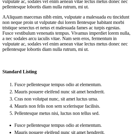
vulputate ac, sodales vel enim aenean vitae lectus metus donec nec
pellentesque lobortis diam nulla rutrum, mi ut.
A
Aliquam maecenas nibh enim, vulputate a malesuada eu tincidunt
non neque proin ut vulputate dui lorem llentesque habitant morbi
tristique senectus et netus et malesuada fames ac turpis egestas.
Fusce vestibulum venenatis tempus. Vivamus imperdiet lorem nulla,
a nec sodales arcu iaculis vitae. Nam sem eros, fermentum in
vulputate ac, sodales vel enim aenean vitae lectus metus donec nec
pellentesque lobortis diam nulla rutrum, mi ut.
Standard Listing
Fusce pellentesque tempus odio at elementum.
Mauris posuere eleifend nunc sit amet hendrerit.
Cras non volutpat nunc, sit amet luctus urna.
Mauris non felis non sem scelerisque facilisis.
Pellentesque metus nisi, luctus non tellus sed.
Fusce pellentesque tempus odio at elementum.
Mauris posuere eleifend nunc sit amet hendrerit.