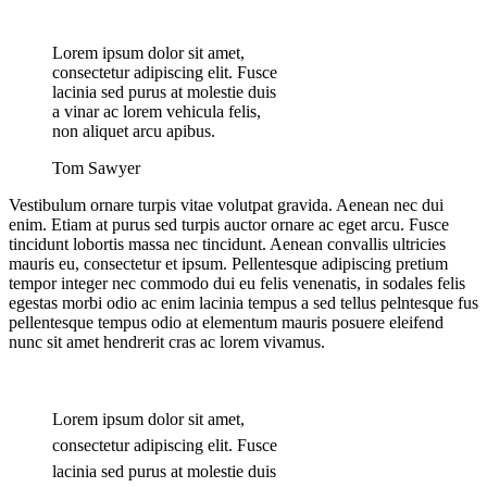
Lorem ipsum dolor sit amet,
consectetur adipiscing elit. Fusce
lacinia sed purus at molestie duis
a vinar ac lorem vehicula felis,
non aliquet arcu apibus.
Tom Sawyer
Vestibulum ornare turpis vitae volutpat gravida. Aenean nec dui
enim. Etiam at purus sed turpis auctor ornare ac eget arcu. Fusce
tincidunt lobortis massa nec tincidunt. Aenean convallis ultricies
mauris eu, consectetur et ipsum. Pellentesque adipiscing pretium
tempor integer nec commodo dui eu felis venenatis, in sodales felis
egestas morbi odio ac enim lacinia tempus a sed tellus pelntesque fus
pellentesque tempus odio at elementum mauris posuere eleifend
nunc sit amet hendrerit cras ac lorem vivamus.
Lorem ipsum dolor sit amet,
consectetur adipiscing elit. Fusce
lacinia sed purus at molestie duis