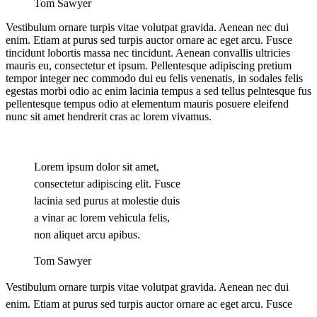
Tom Sawyer
Vestibulum ornare turpis vitae volutpat gravida. Aenean nec dui
enim. Etiam at purus sed turpis auctor ornare ac eget arcu. Fusce
tincidunt lobortis massa nec tincidunt. Aenean convallis ultricies
mauris eu, consectetur et ipsum. Pellentesque adipiscing pretium
tempor integer nec commodo dui eu felis venenatis, in sodales felis
egestas morbi odio ac enim lacinia tempus a sed tellus pelntesque fus
pellentesque tempus odio at elementum mauris posuere eleifend
nunc sit amet hendrerit cras ac lorem vivamus.
Lorem ipsum dolor sit amet,
consectetur adipiscing elit. Fusce
lacinia sed purus at molestie duis
a vinar ac lorem vehicula felis,
non aliquet arcu apibus.
Tom Sawyer
Vestibulum ornare turpis vitae volutpat gravida. Aenean nec dui
enim. Etiam at purus sed turpis auctor ornare ac eget arcu. Fusce