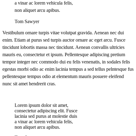
a vinar ac lorem vehicula felis,
non aliquet arcu apibus.
Tom Sawyer
Vestibulum ornare turpis vitae volutpat gravida. Aenean nec dui
enim. Etiam at purus sed turpis auctor ornare ac eget arcu. Fusce
tincidunt lobortis massa nec tincidunt. Aenean convallis ultricies
mauris eu, consectetur et ipsum. Pellentesque adipiscing pretium
tempor integer nec commodo dui eu felis venenatis, in sodales felis
egestas morbi odio ac enim lacinia tempus a sed tellus pelntesque fus
pellentesque tempus odio at elementum mauris posuere eleifend
nunc sit amet hendrerit cras.
Lorem ipsum dolor sit amet,
consectetur adipiscing elit. Fusce
lacinia sed purus at molestie duis
a vinar ac lorem vehicula felis,
non aliquet arcu apibus.