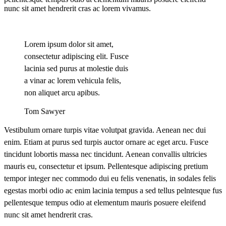
nunc sit amet hendrerit cras ac lorem vivamus.
Lorem ipsum dolor sit amet,
consectetur adipiscing elit. Fusce
lacinia sed purus at molestie duis
a vinar ac lorem vehicula felis,
non aliquet arcu apibus.
Tom Sawyer
Vestibulum ornare turpis vitae volutpat gravida. Aenean nec dui
enim. Etiam at purus sed turpis auctor ornare ac eget arcu. Fusce
tincidunt lobortis massa nec tincidunt. Aenean convallis ultricies
mauris eu, consectetur et ipsum. Pellentesque adipiscing pretium
tempor integer nec commodo dui eu felis venenatis, in sodales felis
egestas morbi odio ac enim lacinia tempus a sed tellus pelntesque fus
pellentesque tempus odio at elementum mauris posuere eleifend
nunc sit amet hendrerit cras.