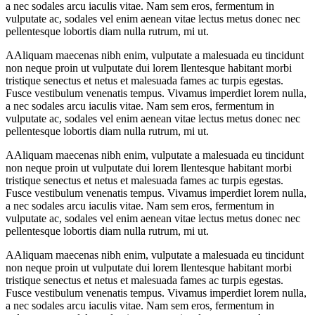
a nec sodales arcu iaculis vitae. Nam sem eros, fermentum in
vulputate ac, sodales vel enim aenean vitae lectus metus donec nec
pellentesque lobortis diam nulla rutrum, mi ut.
A
Aliquam maecenas nibh enim, vulputate a malesuada eu tincidunt
non neque proin ut vulputate dui lorem llentesque habitant morbi
tristique senectus et netus et malesuada fames ac turpis egestas.
Fusce vestibulum venenatis tempus. Vivamus imperdiet lorem nulla,
a nec sodales arcu iaculis vitae. Nam sem eros, fermentum in
vulputate ac, sodales vel enim aenean vitae lectus metus donec nec
pellentesque lobortis diam nulla rutrum, mi ut.
A
Aliquam maecenas nibh enim, vulputate a malesuada eu tincidunt
non neque proin ut vulputate dui lorem llentesque habitant morbi
tristique senectus et netus et malesuada fames ac turpis egestas.
Fusce vestibulum venenatis tempus. Vivamus imperdiet lorem nulla,
a nec sodales arcu iaculis vitae. Nam sem eros, fermentum in
vulputate ac, sodales vel enim aenean vitae lectus metus donec nec
pellentesque lobortis diam nulla rutrum, mi ut.
A
Aliquam maecenas nibh enim, vulputate a malesuada eu tincidunt
non neque proin ut vulputate dui lorem llentesque habitant morbi
tristique senectus et netus et malesuada fames ac turpis egestas.
Fusce vestibulum venenatis tempus. Vivamus imperdiet lorem nulla,
a nec sodales arcu iaculis vitae. Nam sem eros, fermentum in