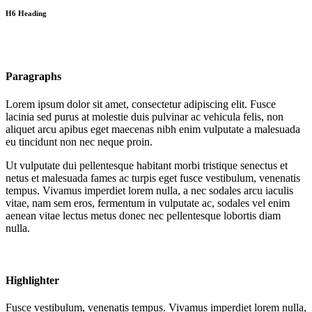
H6 Heading
Paragraphs
Lorem ipsum dolor sit amet, consectetur adipiscing elit. Fusce
lacinia sed purus at molestie duis pulvinar ac vehicula felis, non
aliquet arcu apibus eget maecenas nibh enim vulputate a malesuada
eu tincidunt non nec neque proin.
Ut vulputate dui pellentesque habitant morbi tristique senectus et
netus et malesuada fames ac turpis eget fusce vestibulum, venenatis
tempus. Vivamus imperdiet lorem nulla, a nec sodales arcu iaculis
vitae, nam sem eros, fermentum in vulputate ac, sodales vel enim
aenean vitae lectus metus donec nec pellentesque lobortis diam
nulla.
Highlighter
Fusce vestibulum, venenatis tempus.
Vivamus imperdiet lorem nulla,