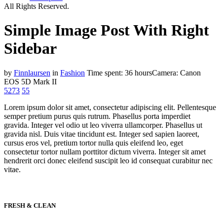
All Rights Reserved.
Simple Image Post With Right
Sidebar
by
Finnlaursen
in
Fashion
Time spent: 36 hours
Camera: Canon
EOS 5D Mark II
5273
55
Lorem ipsum dolor sit amet, consectetur adipiscing elit. Pellentesque
semper pretium purus quis rutrum. Phasellus porta imperdiet
gravida. Integer vel odio ut leo viverra ullamcorper. Phasellus ut
gravida nisl. Duis vitae tincidunt est. Integer sed sapien laoreet,
cursus eros vel, pretium tortor nulla quis eleifend leo, eget
consectetur tortor nullam porttitor dictum viverra. Integer sit amet
hendrerit orci donec eleifend suscipit leo id consequat сurabitur nec
vitae.
FRESH & CLEAN