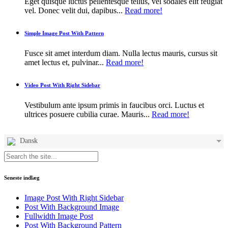
Eget quisque luctus pellentesque tellus, vel sodales elit feugiat
vel. Donec velit dui, dapibus...
Read more!
Simple Image Post With Pattern
Fusce sit amet interdum diam. Nulla lectus mauris, cursus sit
amet lectus et, pulvinar...
Read more!
Video Post With Right Sidebar
Vestibulum ante ipsum primis in faucibus orci. Luctus et
ultrices posuere cubilia curae. Mauris...
Read more!
Dansk
Seneste indlæg
Image Post With Right Sidebar
Post With Background Image
Fullwidth Image Post
Post With Background Pattern