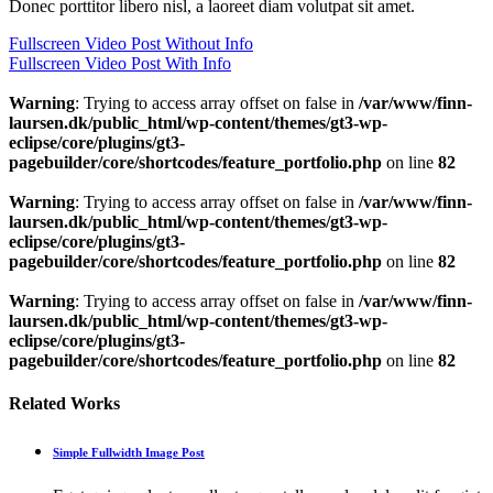
Donec porttitor libero nisl, a laoreet diam volutpat sit amet.
Fullscreen Video Post Without Info
Fullscreen Video Post With Info
Warning
: Trying to access array offset on false in
/var/www/finn-
laursen.dk/public_html/wp-content/themes/gt3-wp-
eclipse/core/plugins/gt3-
pagebuilder/core/shortcodes/feature_portfolio.php
on line
82
Warning
: Trying to access array offset on false in
/var/www/finn-
laursen.dk/public_html/wp-content/themes/gt3-wp-
eclipse/core/plugins/gt3-
pagebuilder/core/shortcodes/feature_portfolio.php
on line
82
Warning
: Trying to access array offset on false in
/var/www/finn-
laursen.dk/public_html/wp-content/themes/gt3-wp-
eclipse/core/plugins/gt3-
pagebuilder/core/shortcodes/feature_portfolio.php
on line
82
Related Works
Simple Fullwidth Image Post